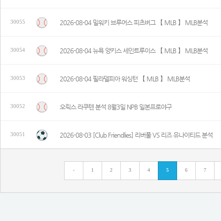
2026-08-04 밀워키 브루어스 피츠버그 【 MLB 】 MLB분석
30055
2026-08-04 뉴욕 양키스 세인트루이스 【 MLB 】 MLB분석
30054
2026-08-04 필라델피아 워싱턴 【 MLB 】 MLB분석
30053
오릭스 라쿠텐 분석 8월3일 NPB 일본프로야구
30052
2026-08-03 [Club Friendlies] 리버풀 VS 리즈 유나이티드 분석
30051
‹
1
2
3
4
5
6
7