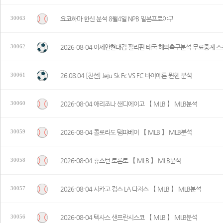
요코하마 한신 분석 8월4일 NPB 일본프로야구
30063
2026-08-04 아세안현대컵 필리핀 태국 해외축구분석 무료중계 
30062
26.08.04 [친선] Jeju Sk Fc VS FC 바이에른 뮌헨 분석
30061
2026-08-04 애리조나 샌디에이고 【 MLB 】 MLB분석
30060
2026-08-04 콜로라도 탬파베이 【 MLB 】 MLB분석
30059
2026-08-04 휴스턴 토론토 【 MLB 】 MLB분석
30058
2026-08-04 시카고 컵스 LA 다저스 【 MLB 】 MLB분석
30057
2026-08-04 텍사스 샌프란시스코 【 MLB 】 MLB분석
30056