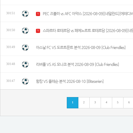
PEC 즈볼러 vs AFC 아약스 [2026-08-09][네덜란드][에레디
30151
N
스파르타 로테르담 vs 페예노르트 로테르담 [2026-08-09][
30150
N
아스날 FC VS 도르트문트 분석 2026-08-09 [Club Friendlies]
30149
리버풀 VS AS 모나코 분석 2026-08-09 [Club Friendlies]
30148
함캄 VS 올레순 분석 2026-08-10 [Eliteserien]
30147
1
2
3
4
5
6