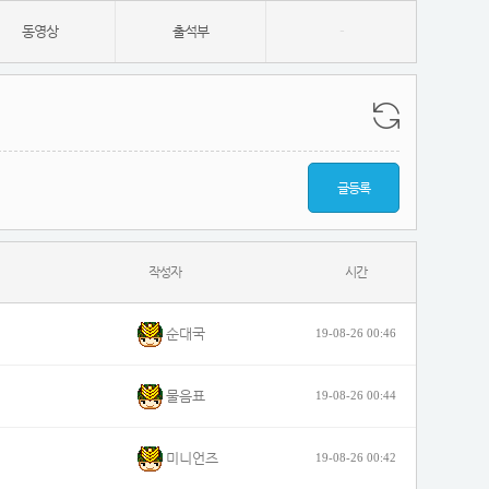
동영상
출석부
-
글등록
작성자
시간
순대국
19-08-26 00:46
물음표
19-08-26 00:44
미니언즈
19-08-26 00:42