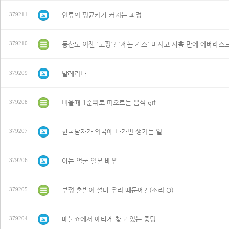
인류의 평균키가 커지는 과정
379211
379210
발레리나
379209
비올때 1순위로 떠오르는 음식.gif
379208
한국남자가 외국에 나가면 생기는 일
379207
아는 얼굴 일본 배우
379206
부정 출발이 설마 우리 때문에? (소리 O)
379205
매불쇼에서 애타게 찾고 있는 중딩
379204