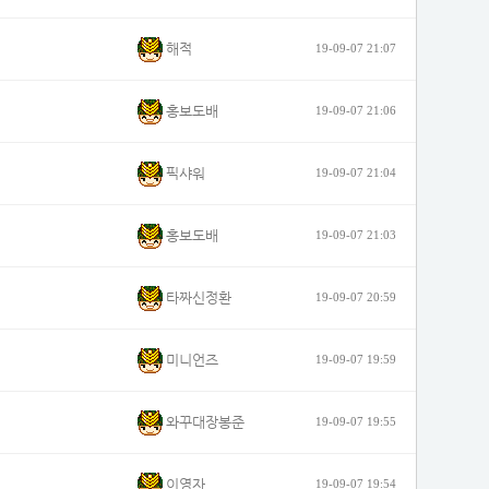
해적
19-09-07 21:07
홍보도배
19-09-07 21:06
픽샤워
19-09-07 21:04
홍보도배
19-09-07 21:03
타짜신정환
19-09-07 20:59
미니언즈
19-09-07 19:59
와꾸대장봉준
19-09-07 19:55
이영자
19-09-07 19:54