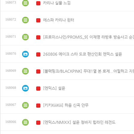
카리나 실물 느낌
168073
N
에스파 카리나 윈터
168072
N
168071
N
260806 메이크 스타 도쿄 팬산인회 엔믹스 설윤
168070
N
[블랙핑크/BLACKPINK] 무대1열 본 로제...아찔하고 지린
168069
N
[엔믹스] 설윤
168068
N
[키키KiiiKiii] 하음 신곡 안무
168067
N
[엔믹스/NMIXX] 설윤 청바지 힙라인 레전드
168066
N