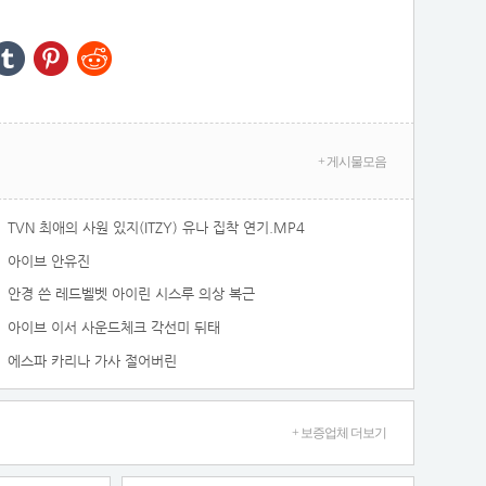
+ 게시물모음
TVN 최애의 사원 있지(ITZY) 유나 집착 연기.MP4
아이브 안유진
안경 쓴 레드벨벳 아이린 시스루 의상 복근
아이브 이서 사운드체크 각선미 뒤태
에스파 카리나 가사 절어버린
+ 보증업체 더보기