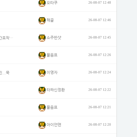
오타쿠
26-08-07 12:48
해골
26-08-07 12:46
소주반샷
[프로미스나인/PROMIS_9] 이채영 라방후 방송사고 순간포착...일어
26-08-07 12:45
물음표
26-08-07 12:26
이영자
...묵
26-08-07 12:24
타짜신정환
26-08-07 12:22
물음표
26-08-07 12:21
아이언맨
26-08-07 12:20