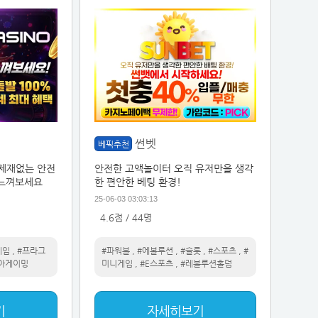
썬벳
베픽추천
 제재없는 안전
안전한 고액놀이터 오직 유저만을 생각
 느껴보세요
한 편안한 베팅 환경!
25-06-03 03:03:13
4.6점 / 44명
게임
,
#프라그
#파워볼
,
#에볼루션
,
#슬롯
,
#스포츠
,
#
아게이밍
미니게임
,
#E스포츠
,
#레볼루션홀덤
기
자세히보기