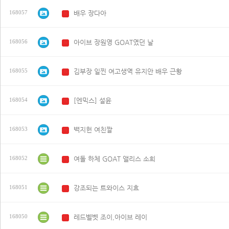
배우 장다아
168057
N
아이브 장원영 GOAT였던 날
168056
N
김부장 일찐 여고생역 유지안 배우 근황
168055
N
[엔믹스] 설윤
168054
N
백지헌 여친짤
168053
N
여돌 하체 GOAT 앨리스 소희
168052
N
강조되는 트와이스 지효
168051
N
레드벨벳 조이,아이브 레이
168050
N