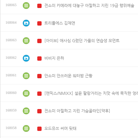
전소미 카메라에 대놓구 아찔하고 지린 19금 행위예술
168065
N
트리플에스 김채연
168064
N
[아이브] 애사심 G렸던 가을의 연습생 모먼트
168063
N
비비지 은하
168062
N
안소미 안쓰러운 워터밤 근황
168061
N
[엔믹스/NMIXX] 설윤 팔랑거리는 치맛 속에 묵직한 엉
168060
N
전소미 아찔하고 지린 가슴골라인[약후]
168059
N
오드유쓰 써머 뒷태
168058
N