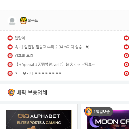
물음표
젠랑이
속보] 임진강 필승교 수위 2.94ｍ까지 상승…북한 황강댐 방류 추정
강호의 도리
【＋Special #天羽希純 vol.2】超大ヒット写真集『BONUS』から、さらなる禁断カット＆ムービーを初公開!!＜2026年4月後期＞
ㅈㄴ 웃기네 ㅋㅋㅋㅋㅋㅋㅋㅋ
베픽 보증업체
1억원보증