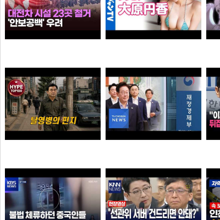
누가좀 말려봐라 ㅋ
【4Kムービーグラビア】OL×コスプレイヤーの二刀流ヒロイン #大原円香 ちゃんが再登場！“殻を破る”をテーマに可愛らしさも破壊力もパワーアップした水着撮影に最高画質で没入密着！【メイキング】
떨어진원숭이
손나은
탈영병의 편지
李 아파트 근저당 비판 재경부 게시글 당일 삭제…"대출 막더니 내로남불"
크롬
애플