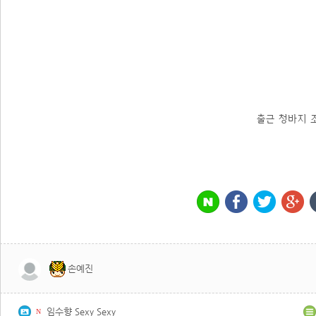
출근 청바지 
손예진
임수향 Sexy Sexy
N