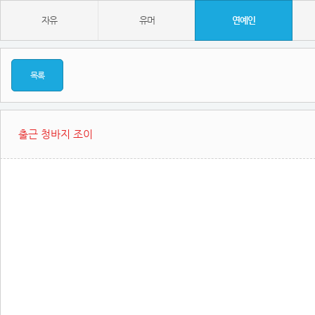
자유
유머
연예인
목록
출근 청바지 조이