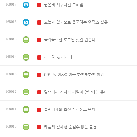
권은비 시구사진 고화질
168017
N
오늘자 일본으로 출국하는 엔믹스 설윤
168016
N
묵직묵직한 토트넘 핫걸 권은비
168015
N
카즈하 vs 카리나
168014
N
09년생 여자아이돌 하츠투하츠 이안
168013
N
맞으니까 가사가 기억이 안난다는 유나
168012
N
슬렌더계의 초신성 리센느 원이
168011
N
케플러 김채현 숨길수 없는 볼륨
168010
N