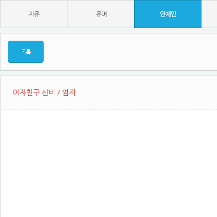
자유
유머
연예인
목록
여자친구 신비 / 엄지