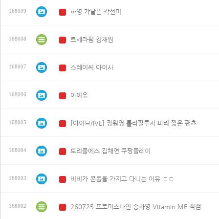
하영 갸날픈 각선미
168009
N
르세라핌 김채원
168008
N
스테이씨 아이사
168007
N
아이유
168006
N
[아이브/IVE] 장원영 롤라팔루자 파리 짧은 팬츠
168005
N
트리플에스 김채연 쿠팡플레이
168004
N
비비가 콘돔을 가지고 다니는 이유 ㄷㄷ
168003
N
260725 프로미스나인 송하영 Vitamin ME 직캠
168002
N