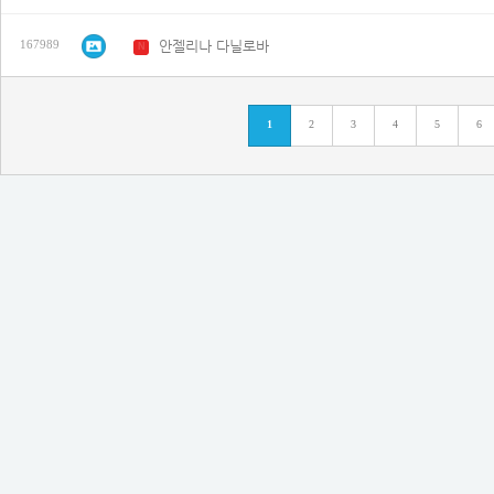
안젤리나 다닐로바
167989
N
1
2
3
4
5
6