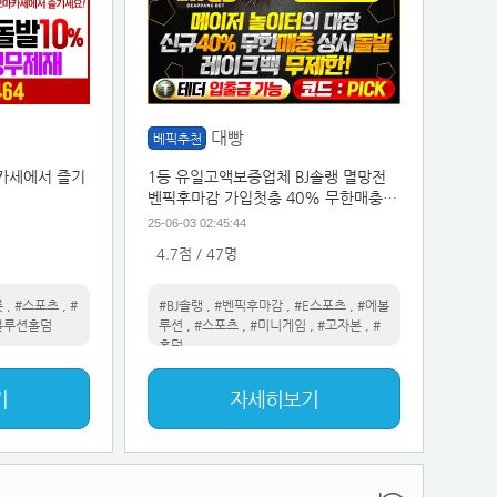
대빵
베픽추천
카세에서 즐기
1등 유일고액보증업체 BJ솔랭 멸망전
벤픽후마감 가입첫충 40% 무한매충이
벤트
25-06-03 02:45:44
4.7점 / 47명
롯
,
#스포츠
,
#
#BJ솔랭
,
#벤픽후마감
,
#E스포츠
,
#에볼
볼루션홀덤
루션
,
#스포츠
,
#미니게임
,
#고자본
,
#
홀덤
기
자세히보기