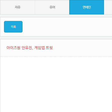
자유
유머
연예인
목록
아이즈원 안유진, 게임앱 트윗