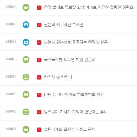
검정 볼레로 튜브탑 의상 아이브 안유진 헐렁한 청팬츠
168018
N
권은비 시구사진 고화질
168017
N
오늘자 일본으로 출국하는 엔믹스 설윤
168016
N
묵직묵직한 토트넘 핫걸 권은비
168015
N
카즈하 vs 카리나
168014
N
09년생 여자아이돌 하츠투하츠 이안
168013
N
맞으니까 가사가 기억이 안난다는 유나
168012
N
슬렌더계의 초신성 리센느 원이
168011
N