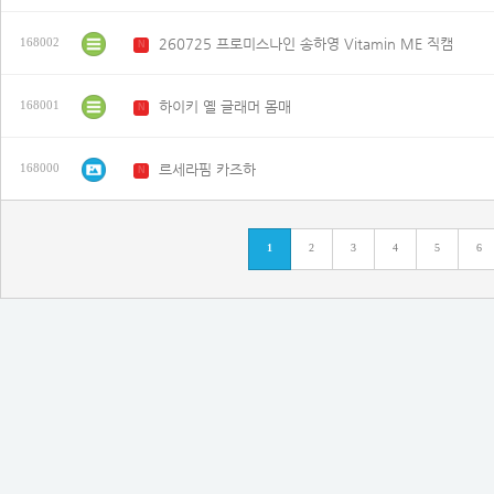
260725 프로미스나인 송하영 Vitamin ME 직캠
168002
N
하이키 옐 글래머 몸매
168001
N
르세라핌 카즈하
168000
N
1
2
3
4
5
6