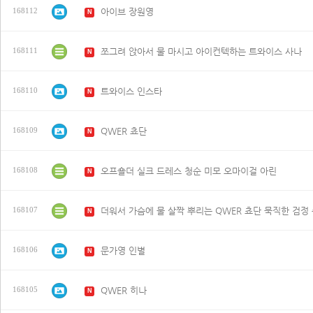
아이브 장원영
168112
N
쪼그려 앉아서 물 마시고 아이컨텍하는 트와이스 사나
168111
N
트와이스 인스타
168110
N
QWER 쵸단
168109
N
오프숄더 실크 드레스 청순 미모 오마이걸 아린
168108
N
168107
N
문가영 인별
168106
N
QWER 히나
168105
N