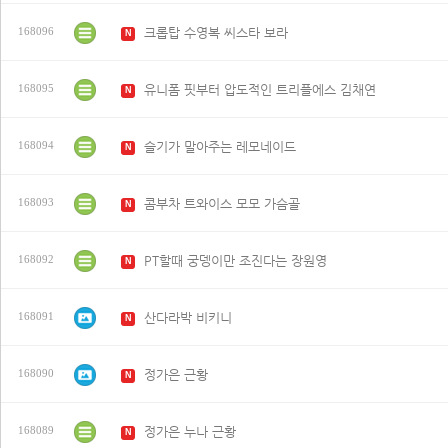
크롭탑 수영복 씨스타 보라
168096
N
유니폼 핏부터 압도적인 트리플에스 김채연
168095
N
슬기가 말아주는 레모네이드
168094
N
콤부차 트와이스 모모 가슴골
168093
N
PT할때 궁뎅이만 조진다는 장원영
168092
N
산다라박 비키니
168091
N
정가은 근황
168090
N
정가은 누나 근황
168089
N