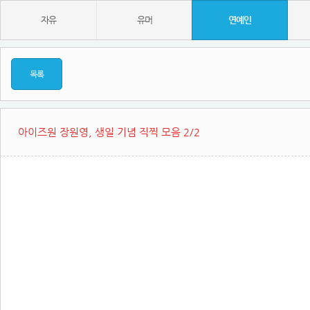
자유
유머
연예인
목록
아이즈원 장원영, 생일 기념 직찍 모음 2/2