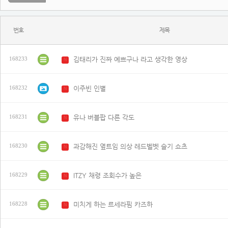
번호
제목
김태리가 진짜 예쁘구나 라고 생각한 영상
168233
N
이주빈 인별
168232
N
유나 버블팝 다른 각도
168231
N
과감해진 옆트임 의상 레드벨벳 슬기 쇼츠
168230
N
ITZY 채령 조회수가 높은
168229
N
미치게 하는 르세라핌 카즈하
168228
N