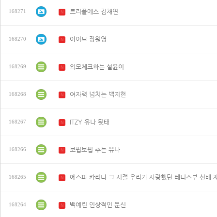
트리플에스 김채연
168271
N
아이브 장원영
168270
N
외모체크하는 설윤이
168269
N
여자력 넘치는 백지헌
168268
N
ITZY 유나 뒷태
168267
N
보핍보핍 추는 유나
168266
N
에스파 카리나 그 시절 우리가 사랑했던 테니스부 선배 
168265
N
백예린 인상적인 문신
168264
N