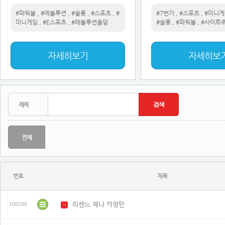
#파워볼
,
#에볼루션
,
#슬롯
,
#스포츠
,
#
#7번가
,
#스포츠
,
#미니게
미니게임
,
#E스포츠
,
#레볼루션홀덤
#슬롯
,
#파워볼
,
#사이트
자세히보기
자세히보
전체
번호
제목
리센느 제나 까엉턴
168280
N