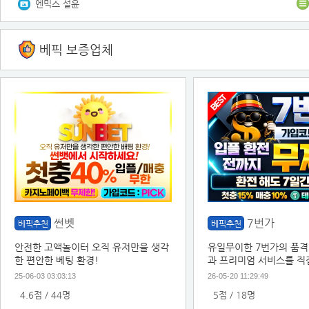
엔믹스 설윤
베픽 보증업체
썬벳
7번가
베픽추천
베픽추천
안전한 고액놀이터 오직 유저만을 생각
유일무이한 7번가의 품격
한 편안한 베팅 환경!
과 프리미엄 서비스를 직
25-06-03 03:03:13
26-05-20 11:29:49
4.6점 / 44명
5점 / 18명