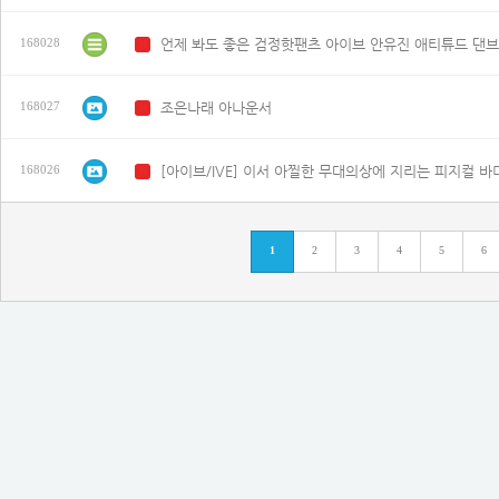
언제 봐도 좋은 검정핫팬츠 아이브 안유진 애티튜드 댄브
168028
N
조은나래 아나운서
168027
N
[아이브/IVE] 이서 아찔한 무대의상에 지리는 피지컬 
168026
N
1
2
3
4
5
6