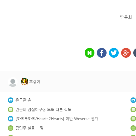
반윤희
호랑이
은근한 츄
권은비 잠실야구장 또또 다른 각도
[하츠투하츠/Hearts2Hearts] 이안 Weverse 셀카
김민주 실물 느낌