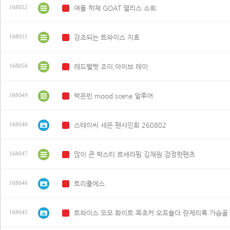
여돌 하체 GOAT 앨리스 소희
168052
N
강조되는 트와이스 지효
168051
N
레드벨벳 조이,아이브 레이
168050
N
박은빈 mood:scene 얼루어
168049
N
스테이씨 세은 팬사인회 260802
168048
N
많이 큰 박스티 르세라핌 김채원 검정핫팬츠
168047
N
트리플에스
168046
N
트와이스 모모 화이트 목초커 오프숄더 란제리룩 가슴골
168045
N