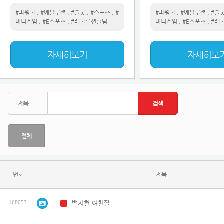
#파워볼
,
#에볼루션
,
#슬롯
,
#스포츠
,
#
#파워볼
,
#에볼루션
,
#슬
미니게임
,
#E스포츠
,
#레볼루션홀덤
미니게임
,
#E스포츠
,
#레
자세히보기
자세히보
전체
번호
제목
백지헌 여친짤
168053
N