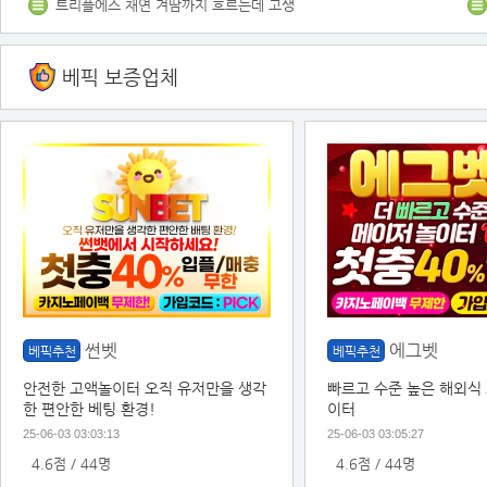
트리플에스 채연 겨땀까지 흐르는데 고생
베픽 보증업체
썬벳
에그벳
베픽추천
베픽추천
안전한 고액놀이터 오직 유저만을 생각
빠르고 수준 높은 해외식 
한 편안한 베팅 환경!
이터
25-06-03 03:03:13
25-06-03 03:05:27
4.6점 / 44명
4.6점 / 44명