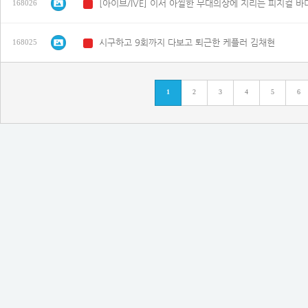
[아이브/IVE] 이서 아찔한 무대의상에 지리는 피지컬 
168026
N
시구하고 9회까지 다보고 퇴근한 케플러 김채현
168025
N
1
2
3
4
5
6