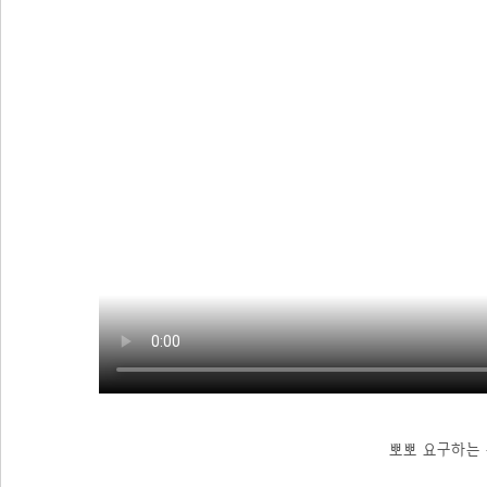
뽀뽀 요구하는