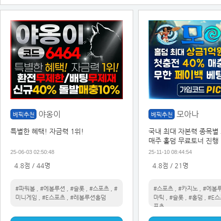
야옹이
모아나
베픽추천
베픽추천
특별한 혜택! 자금력 1위!
국내 최대 자본력 종목별
매주 홀덤 무료토너 진행 
25-06-03 02:50:48
25-11-10 08:44:54
4.8점 / 44명
4.8점 / 21명
#파워볼
,
#에볼루션
,
#슬롯
,
#스포츠
,
#
#스포츠
,
#카지노
,
#에볼
미니게임
,
#E스포츠
,
#레볼루션홀덤
마틱
,
#슬롯
,
#홀덤
,
#E
포츠