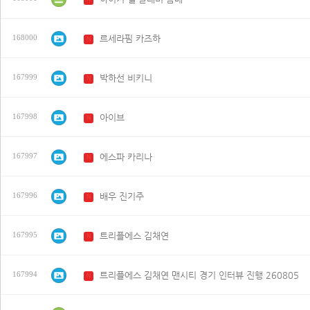
르세라핌 카즈하
168000
N
박하선 비키니
167999
N
아이브
167998
N
에스파 카리나
167997
N
배우 진기주
167996
N
트리플에스 김채연
167995
N
트리플에스 김채연 맨시티 경기 인터뷰 진행 260805
167994
N