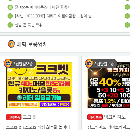
달려오는 베이비몬스터 아현 꿀벅지
[리센느/RESCENE] 지리고 아질아찔한....원이 슴골라인[약후]
신발 끈 묶는 쯔위
베픽 보증업체
2천만원보증
5천만원보증
크크벳
뱅크카지노
베픽보증
베픽보증
스포츠 & E스포츠 배팅 최적화 놀이터
뱅크카지노 라이브카지노