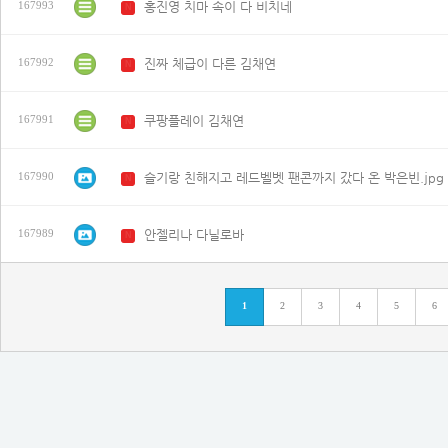
홍진영 치마 속이 다 비치네
167993
N
진짜 체급이 다른 김채연
167992
N
쿠팡플레이 김채연
167991
N
슬기랑 친해지고 레드벨벳 팬콘까지 갔다 온 박은빈.jpg
167990
N
안젤리나 다닐로바
167989
N
1
2
3
4
5
6