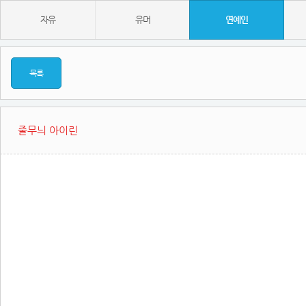
자유
유머
연예인
목록
줄무늬 아이린