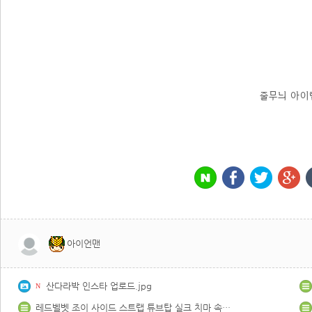
줄무늬 아이
아이언맨
산다라박 인스타 업로드.jpg
N
레드벨벳 조이 사이드 스트랩 튜브탑 실크 치마 속바지