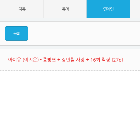
자유
유머
연예인
목록
아이유 (이지은) - 종방연 + 장만월 사장 + 16회 착장 (27p)