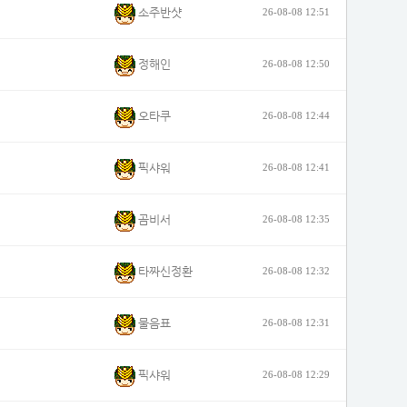
소주반샷
26-08-08 12:51
정해인
26-08-08 12:50
오타쿠
26-08-08 12:44
픽샤워
26-08-08 12:41
곰비서
26-08-08 12:35
타짜신정환
26-08-08 12:32
물음표
26-08-08 12:31
픽샤워
26-08-08 12:29