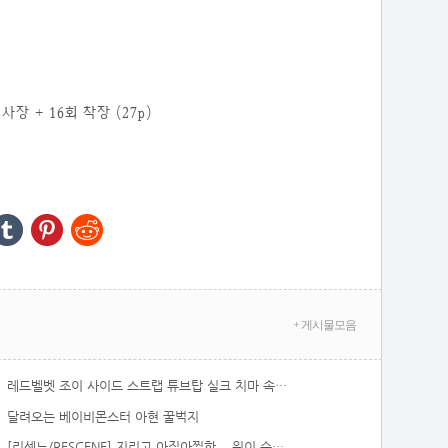
사장 + 16회 착장 (27p)
+ 게시물모음
레드벨벳 조이 사이드 스트랩 튜브탑 실크 치마 속바지
달려오는 베이비몬스터 아현 꿀벅지
[리센느/RESCENE] 지리고 아질아찔한....원이 슴골라인[약후]