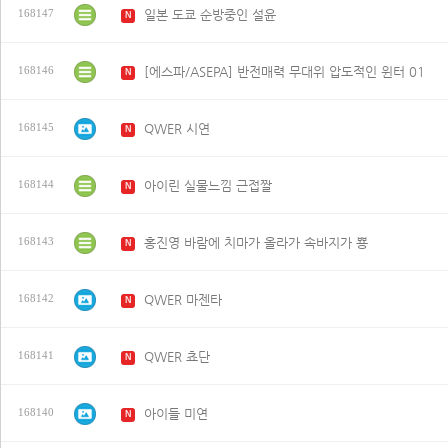
일본 도쿄 순방중인 설윤
168147
N
[에스파/ASEPA] 반전매력 무대위 압도적인 윈터 01
168146
N
QWER 시연
168145
N
아이린 실물느낌 근접짤
168144
N
홍진영 바람에 치마가 올라가 속바지가 뿅
168143
N
QWER 마젠타
168142
N
QWER 쵸단
168141
N
아이들 미연
168140
N