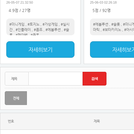
충·페이백 혜택과 빠른충전 무제한환전
26-05-07 21:32:50
25-06-03 02:26:18
지원
4.9점 / 27명
5점 / 92명
#미니게임
,
#토지노
,
#가상게임
,
#실시
#에볼루션
,
#슬롯
,
#미니
간
,
#인플레이
,
#콤프
,
#에볼루션
,
#슬
마틱
,
#보타카지노
,
#아시
롯
,
#페이백
,
#쿠폰
자세히보기
자세히보
전체
번호
제목