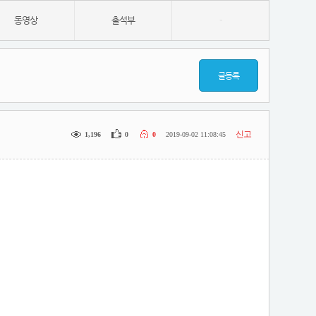
동영상
출석부
-
글등록
신고
1,196
0
0
2019-09-02 11:08:45