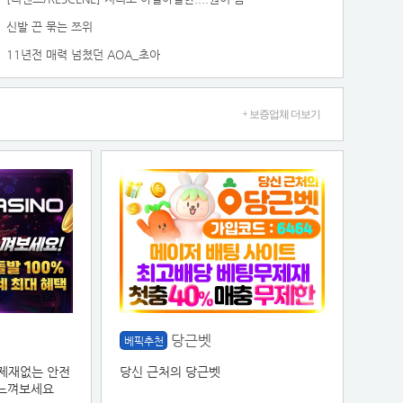
신발 끈 묶는 쯔위
11년전 매력 넘쳤던 AOA_초아
+ 보증업체 더보기
당근벳
베픽추천
 제재없는 안전
당신 근처의 당근벳
 느껴보세요