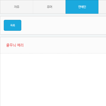
자유
유머
연예인
목록
줄무늬 예리