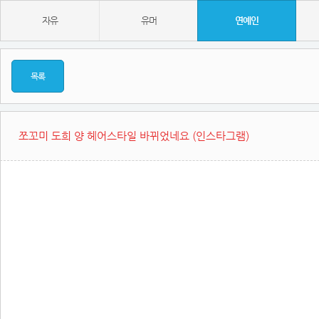
자유
유머
연예인
목록
쪼꼬미 도희 양 헤어스타일 바뀌었네요 (인스타그램)