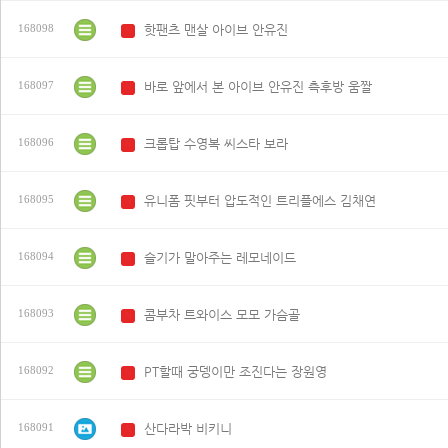
핫팬츠 맨살 아이브 안유진
168098
N
바로 앞에서 본 아이브 안유진 측후방 움짤
168097
N
크롭탑 수영복 씨스타 보라
168096
N
유니폼 핏부터 압도적인 트리플에스 김채연
168095
N
슬기가 말아주는 레모네이드
168094
N
콤부차 트와이스 모모 가슴골
168093
N
PT할때 궁뎅이만 조진다는 장원영
168092
N
산다라박 비키니
168091
N