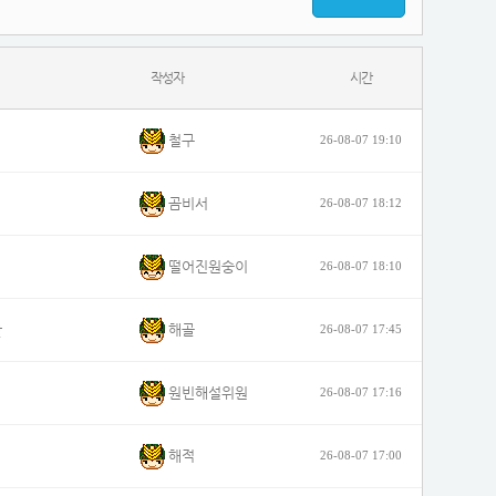
작성자
시간
철구
26-08-07 19:10
곰비서
26-08-07 18:12
떨어진원숭이
26-08-07 18:10
해골
살
26-08-07 17:45
원빈해설위원
26-08-07 17:16
해적
26-08-07 17:00