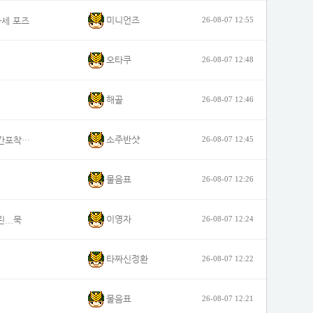
미니언즈
자세 포즈
26-08-07 12:55
오타쿠
26-08-07 12:48
해골
26-08-07 12:46
소주반샷
[프로미스나인/PROMIS_9] 이채영 라방후 방송사고 순간포착...일어
26-08-07 12:45
물음표
26-08-07 12:26
이영자
...묵
26-08-07 12:24
타짜신정환
26-08-07 12:22
물음표
26-08-07 12:21