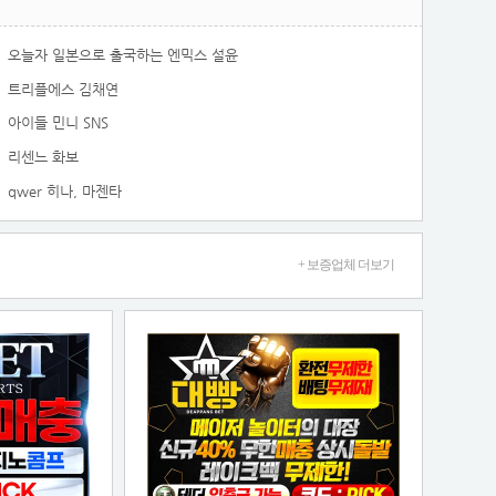
오늘자 일본으로 출국하는 엔믹스 설윤
트리플에스 김채연
아이들 민니 SNS
리센느 화보
qwer 히나, 마젠타
+ 보증업체 더보기