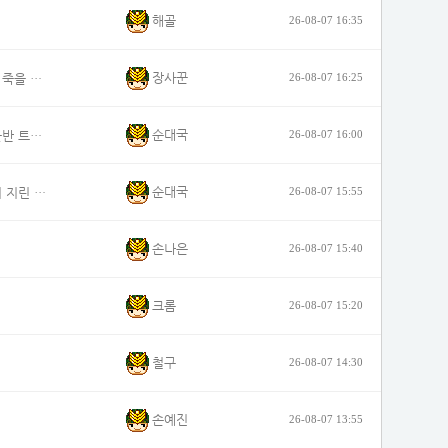
해골
26-08-07 16:35
장사꾼
[베이비몬스터/BABYMONSTER] 1열에서 보고 숨 막혀 죽을 뻔한
26-08-07 16:25
순대국
[베이비몬스터/BABYMONSTER] 아사 무대위 아찔한 골반 트월킹
26-08-07 16:00
순대국
[베이비몬스터/BABYMONSTER] 05년생 골반 터는감이 지린 파리
26-08-07 15:55
손나은
26-08-07 15:40
크롬
26-08-07 15:20
철구
26-08-07 14:30
손예진
26-08-07 13:55