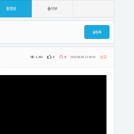
동영상
출석부
-
글등록
신고
1,365
0
0
2019-08-06 12:40:01