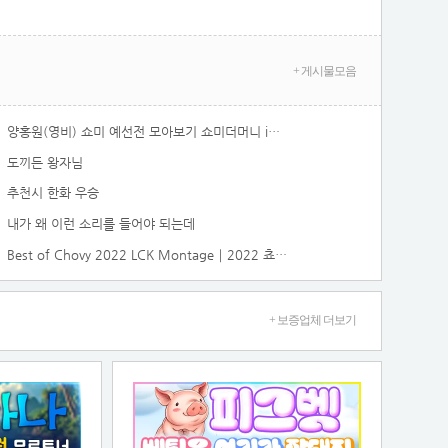
+ 게시물모음
양홍원(영비) 쇼미 예선전 모아보기 쇼미더머니 in 양홍원
도끼든 왕자님
추천시 한화 우승
내가 왜 이런 소리를 들어야 되는데
Best of Chovy 2022 LCK Montage｜2022 쵸비 LCK 매드무비
+ 보증업체 더보기