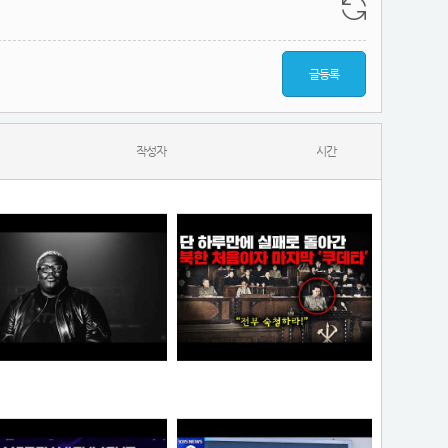
글등록
작성자
시간
KITSCHKRIEG - du bist gut genug without SHIRIN DAVID
북한에 그나마 남아 있었던 민주주의가 완전히 삭제되고 김일성이 권력을 잡게 된 결정적인 사건
N
소주반샷
오타쿠