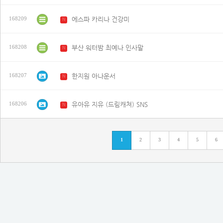
에스파 카리나 건강미
168209
N
부산 워터밤 최예나 인사말
168208
N
한지원 아나운서
168207
N
유아유 지유 (드림캐쳐) SNS
168206
N
1
2
3
4
5
6