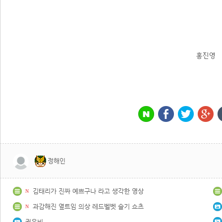
홍진영
정해인
김태리가 진짜 예쁘구나 라고 생각한 영상
N
과감해진 옆트임 의상 레드벨벳 슬기 쇼츠
N
권은비