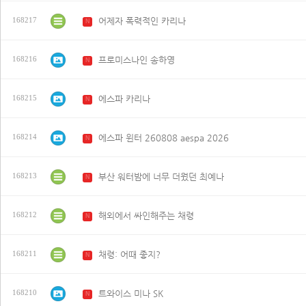
어제자 폭력적인 카리나
168217
N
프로미스나인 송하영
168216
N
에스파 카리나
168215
N
에스파 윈터 260808 aespa 2026
168214
N
부산 워터밤에 너무 더웠던 최예나
168213
N
해외에서 싸인해주는 채령
168212
N
채령: 어때 좋지?
168211
N
트와이스 미나 SK
168210
N