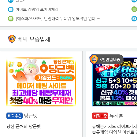
아이브 장원영 포에버체리
[에스파/ASEPA] 반전매력 무대위 압도적인 윈터 01
베픽 보증업체
5천만원보증
당근벳
뉴헤븐
베픽추천
베픽보증
당신 근처의 당근벳
뉴헤븐카지노 라이브카지
슬롯게임 다양한 이벤트 진