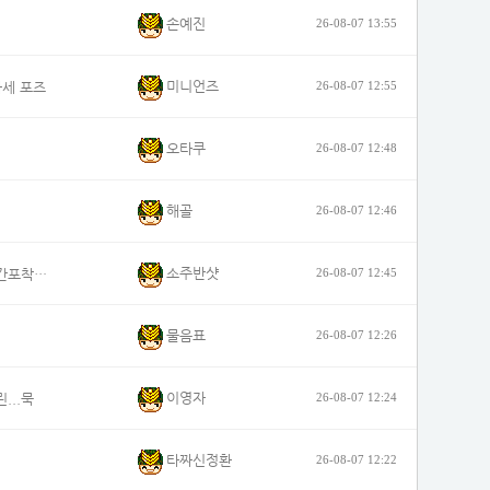
손예진
26-08-07 13:55
미니언즈
자세 포즈
26-08-07 12:55
오타쿠
26-08-07 12:48
해골
26-08-07 12:46
소주반샷
[프로미스나인/PROMIS_9] 이채영 라방후 방송사고 순간포착...일어
26-08-07 12:45
물음표
26-08-07 12:26
이영자
...묵
26-08-07 12:24
타짜신정환
26-08-07 12:22