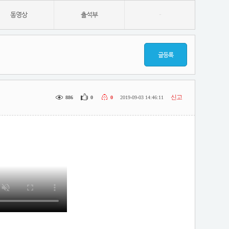
동영상
출석부
-
글등록
신고
886
0
0
2019-09-03 14:46:11