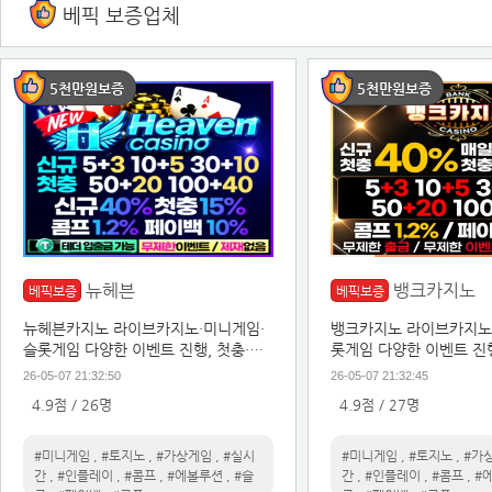
베픽 보증업체
5천만원보증
5천만원보증
뉴헤븐
뱅크카지노
베픽보증
베픽보증
뉴헤븐카지노 라이브카지노·미니게임·
뱅크카지노 라이브카지노
슬롯게임 다양한 이벤트 진행, 첫충·재
롯게임 다양한 이벤트 진행
충·페이백 혜택과 빠른충전 무제한환전
재충·페이백·콤프 지급 
26-05-07 21:32:50
26-05-07 21:32:45
지원
무제한환전 지원
4.9점 / 26명
4.9점 / 27명
#미니게임
,
#토지노
,
#가상게임
,
#실시
#미니게임
,
#토지노
,
#가
간
,
#인플레이
,
#콤프
,
#에볼루션
,
#슬
간
,
#인플레이
,
#콤프
,
#