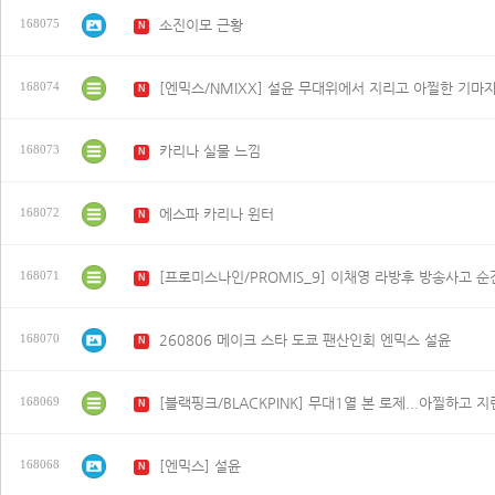
소진이모 근황
168075
N
[엔믹스/NMIXX] 설윤 무대위에서 지리고 아찔한 기마
168074
N
카리나 실물 느낌
168073
N
에스파 카리나 윈터
168072
N
168071
N
260806 메이크 스타 도쿄 팬산인회 엔믹스 설윤
168070
N
[블랙핑크/BLACKPINK] 무대1열 본 로제...아찔하고 지린
168069
N
[엔믹스] 설윤
168068
N