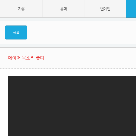
자유
유머
연예인
목록
에이머 목소리 좋다