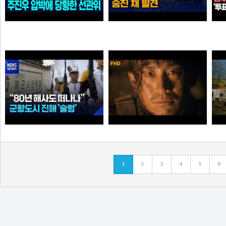
"선관위 서버는 건드리면 안돼?" 주진우 압박에 '당황'한 선관위 사무총장142142421
인천 한 선관위 사무실 직원 숨진 채…유서 발견 [
가습기
곰비서
“80년 해사도 진해 떠나나”…술렁이는 군항도시 /
고지전 – 정전협정 (10/10) | 신하균 류승룡
1
2
3
4
5
6
순대국
타짜신정환