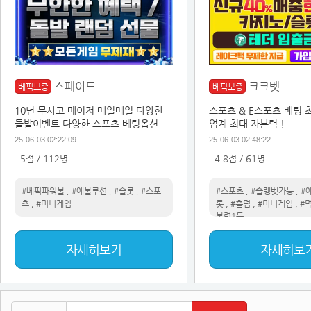
스페이드
크크벳
베픽보증
베픽보증
10년 무사고 메이저 매일매일 다양한
스포츠 & E스포츠 배팅 
돌발이벤트 다양한 스포츠 베팅옵션
업계 최대 자본력 !
25-06-03 02:22:09
25-06-03 02:48:22
5점 / 112명
4.8점 / 61명
#베픽파워볼
,
#에볼루션
,
#슬롯
,
#스포
#스포츠
,
#솔랭벳가능
,
#
츠
,
#미니게임
롯
,
#홀덤
,
#미니게임
,
#
본력1등
자세히보기
자세히보