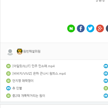
장원영
원빈해설위원
[아일릿/ILLIT] 민주 민소매.mp4
[비비지/VIVIZ] 은하 끈나시 원피스.mp4
안지영 매력쟁이
츄 인별
중2때 개뚝딱거리는 원이