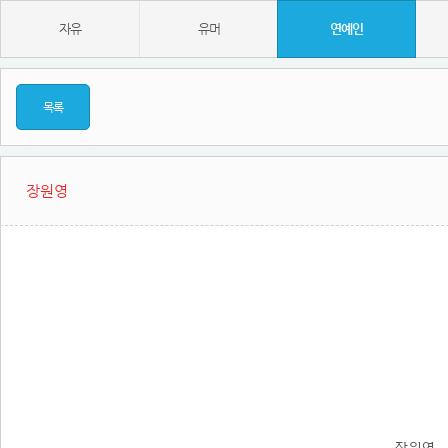
자유
유머
연예인
목록
장원영