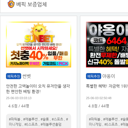
베픽 보증업체
썬벳
야옹이
베픽추천
베픽추천
안전한 고액놀이터 오직 유저만을 생각
특별한 혜택! 자금력 1위
한 편안한 베팅 환경!
25-06-03 03:03:13
25-06-03 02:50:48
4.6점 / 44명
4.8점 / 44명
#파워볼
,
#에볼루션
,
#슬롯
,
#스포츠
,
#
#파워볼
,
#에볼루션
,
#슬
미니게임
,
#E스포츠
,
#레볼루션홀덤
미니게임
,
#E스포츠
,
#레