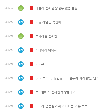
케플러 김채현 숨길수 없는 볼륨
168010
N
하영 갸날픈 각선미
168009
N
르세라핌 김채원
168008
N
스테이씨 아이사
168007
N
아이유
168006
N
[아이브/IVE] 장원영 롤라팔루자 파리 짧은 팬츠
168005
N
트리플에스 김채연 쿠팡플레이
168004
N
비비가 콘돔을 가지고 다니는 이유 ㄷㄷ
168003
N