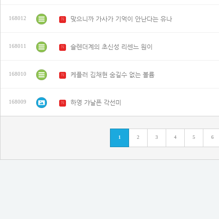
맞으니까 가사가 기억이 안난다는 유나
168012
N
슬렌더계의 초신성 리센느 원이
168011
N
케플러 김채현 숨길수 없는 볼륨
168010
N
하영 갸날픈 각선미
168009
N
1
2
3
4
5
6