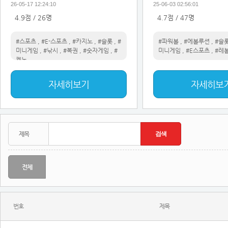
26-05-17 12:24:10
25-06-03 02:56:01
4.9점 / 26명
4.7점 / 47명
#스포츠
,
#E-스포츠
,
#카지노
,
#슬롯
,
#
#파워볼
,
#에볼루션
,
#슬
미니게임
,
#낚시
,
#복권
,
#숫자게임
,
#
미니게임
,
#E스포츠
,
#레
케노
자세히보기
자세히보
전체
번호
제목