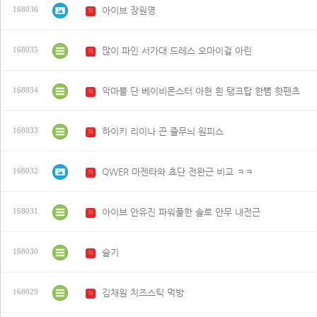
아이브 장원영
168036
N
많이 파인 서가대 드레스 오마이걸 아린
168035
N
악마뿔 단 베이비몬스터 아현 흰 탱크탑 한뼘 핫팬츠
168034
N
하이키 리이나 끈 줄무늬 원피스
168033
N
QWER 마젠타와 쵸단 전완근 비교 ㅋㅋ
168032
N
아이브 안유진 파워풀한 솔로 안무 내전근
168031
N
슬기
168030
N
김채원 치즈스틱 먹방
168029
N