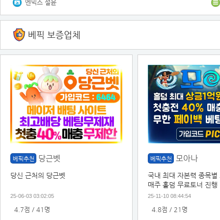
엔믹스 설윤
베픽 보증업체
당근벳
모아나
베픽추천
베픽추천
당신 근처의 당근벳
국내 최대 자본력 종목별
매주 홀덤 무료토너 진행 
25-06-03 03:02:05
25-11-10 08:44:54
4.7점 / 41명
4.8점 / 21명