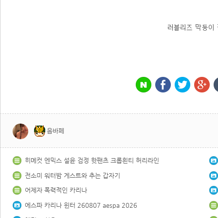
러블리즈 막둥이
음바페
히메컷 엔믹스 설윤 검정 핫팬츠 크롭흰티 허리라인
전소미 워터밤 게스트와 추는 갑자기
어제자 폭력적인 카리나
에스파 카리나 윈터 260807 aespa 2026