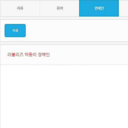
자유
유머
연예인
목록
러블리즈 막둥이 정예인