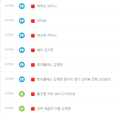
박하선 비키니
167999
N
아이브
167998
N
에스파 카리나
167997
N
배우 진기주
167996
N
트리플에스 김채연
167995
N
트리플에스 김채연 맨시티 경기 인터뷰 진행 260805
167994
N
홍진영 치마 속이 다 비치네
167993
N
진짜 체급이 다른 김채연
167992
N