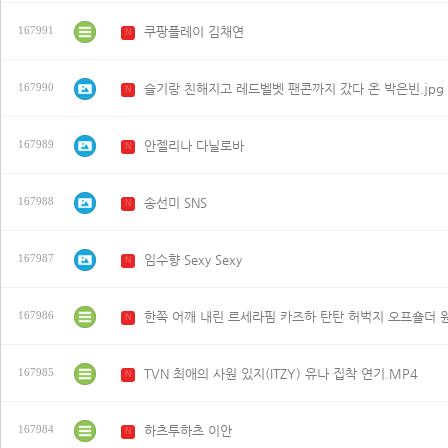
쿠팡플레이 김채연
167991
N
슬기랑 친해지고 레드벨벳 팬콘까지 갔다 온 박은빈.jpg
167990
N
안젤리나 다닐로바
167989
N
송선미 SNS
167988
N
임수향 Sexy Sexy
167987
N
167986
N
TVN 최애의 사원 있지(ITZY) 유나 집착 연기.MP4
167985
N
하츠투하츠 이안
167984
N