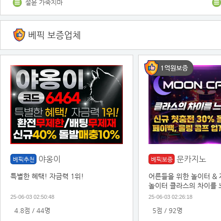
설윤 가죽치마
베픽 보증업체
1억원보증
야옹이
문카지노
베픽추천
베픽보증
특별한 혜택! 자금력 1위!
어른들을 위한 놀이터 &
놀이터 클라스의 차이를
25-06-03 02:50:48
25-06-03 02:26:18
4.8점 / 44명
5점 / 92명