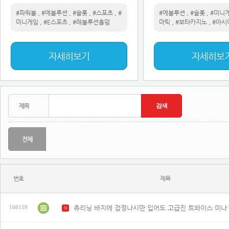
#파워볼
,
#에볼루션
,
#슬롯
,
#스포츠
,
#
#에볼루션
,
#슬롯
,
#미니
미니게임
,
#E스포츠
,
#레볼루션홀덤
마틱
,
#보타카지노
,
#아시
자세히보기
자세히보
전체
번호
제목
츄리닝 바지에 검정나시만 입어도 고급진 트와이스 미나
168159
N