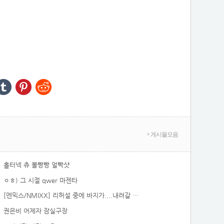
+ 게시물모음
홀터넥 츄 볼빵빵 얼빡샷
ㅇㅎ) 그 시절 qwer 마젠타
[엔믹스/NMIXX] 리허설 중에 바지가....내려갈 뻔한 설윤
권은비 어제자 잠실구장