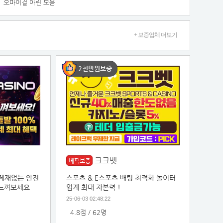
오마이걸 아린 모음
+ 보증업체 더보기
2천만원보증
크크벳
베픽보증
 제재없는 안전
스포츠 & E스포츠 배팅 최적화 놀이터
 느껴보세요
업계 최대 자본력 !
25-06-03 02:48:22
4.8점 / 62명