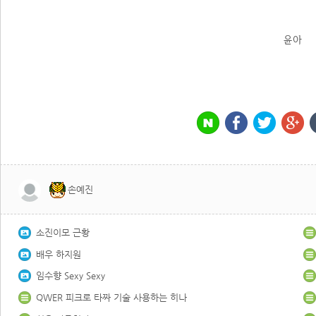
윤아
손예진
소진이모 근황
배우 하지원
임수향 Sexy Sexy
QWER 피크로 타짜 기술 사용하는 히나