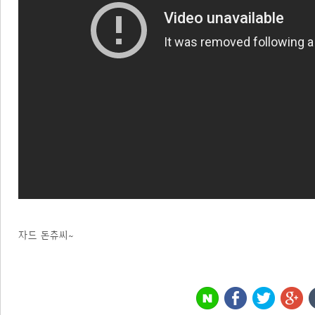
자드 돈츄씨~