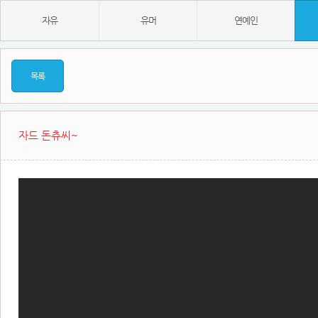
자유
유머
연예인
목록
자드 돈츄씨~