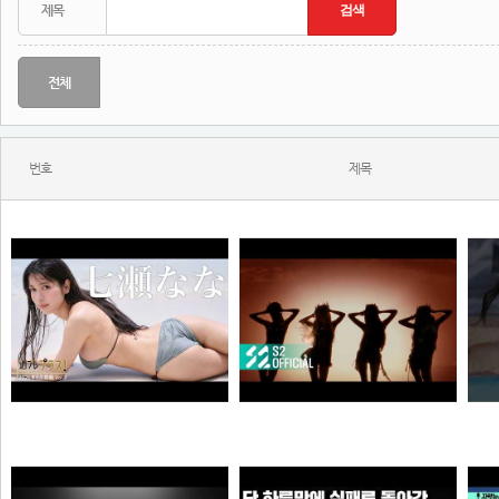
전체
번호
제목
KISS OF LIFE (키스오브라이프) 'SWEAT' Official Music Video
【＋Special #七瀬なな vol.2】大ヒット1st写真集『みつめて。』から、完全未公開カット＆写真集未収録の衣装をお届け!!＜2026年8月前期＞
N
N
N
원빈해설위원
곰비서