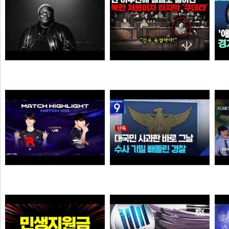
KITSCHKRIEG - du bist gut genug without SHIRIN DAVID
북한에 그나마 남아 있었던 민주주의가 완전히 삭제되고 김일성이 권력을 잡게 된 결정적인 사건
소주반샷
오타쿠
39:38 유나라 레전드
[단독] ‘장윤기’ 논란인데…‘경찰관 뺑소니’ 수사 빼돌린 경찰
We
물음표
크롬