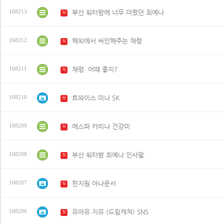
부산 워터밤에 너무 더웠던 최예나
168213
N
해외에서 싸인해주는 채령
168212
N
채령: 어때 좋지?
168211
N
트와이스 미나 SK
168210
N
에스파 카리나 건강미
168209
N
부산 워터밤 최예나 인사말
168208
N
한지원 아나운서
168207
N
유아유 지유 (드림캐쳐) SNS
168206
N