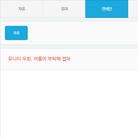
자유
유머
연예인
목록
유니티 우희, 여름아 부탁해 캡처