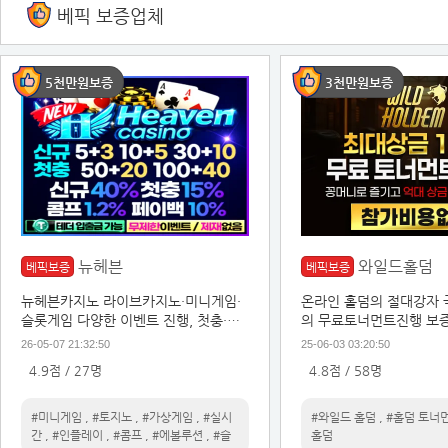
베픽 보증업체
5천만원보증
3천만원보증
뉴헤븐
와일드홀덤
베픽보증
베픽보증
뉴헤븐카지노 라이브카지노·미니게임·
온라인 홀덤의 절대강자 
슬롯게임 다양한 이벤트 진행, 첫충·재
의 무료토너먼트진행 보증
충·페이백 혜택과 빠른충전 무제한환전
이트
26-05-07 21:32:50
25-06-03 03:20:50
지원
4.9점 / 27명
4.8점 / 58명
#미니게임
,
#토지노
,
#가상게임
,
#실시
#와일드 홀덤
,
#홀덤 토너
간
,
#인플레이
,
#콤프
,
#에볼루션
,
#슬
홀덤