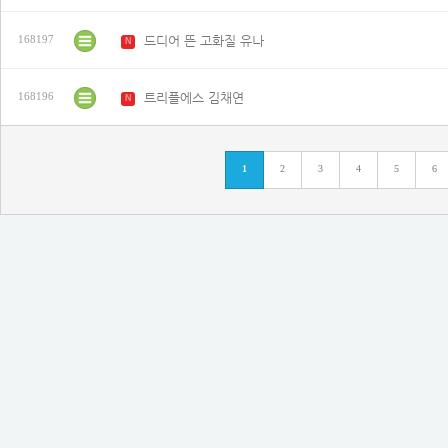
드디어 뜬 고화질 유나
168197
N
트리플에스 김채연
168196
N
1
2
3
4
5
6