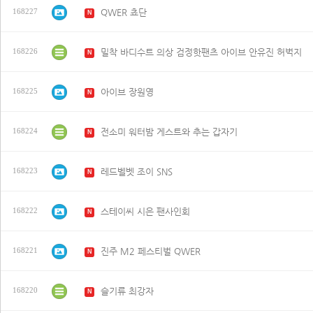
QWER 쵸단
168227
N
밀착 바디수트 의상 검정핫팬츠 아이브 안유진 허벅지
168226
N
아이브 장원영
168225
N
전소미 워터밤 게스트와 추는 갑자기
168224
N
레드벨벳 조이 SNS
168223
N
스테이씨 시은 팬사인회
168222
N
진주 M2 페스티벌 QWER
168221
N
슬기류 최강자
168220
N