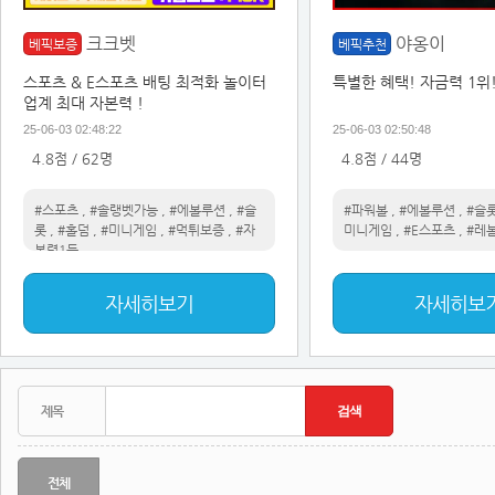
크크벳
야옹이
베픽보증
베픽추천
스포츠 & E스포츠 배팅 최적화 놀이터
특별한 혜택! 자금력 1위
업계 최대 자본력 !
25-06-03 02:48:22
25-06-03 02:50:48
4.8점 / 62명
4.8점 / 44명
#스포츠
,
#솔랭벳가능
,
#에볼루션
,
#슬
#파워볼
,
#에볼루션
,
#슬
롯
,
#홀덤
,
#미니게임
,
#먹튀보증
,
#자
미니게임
,
#E스포츠
,
#레
본력1등
자세히보기
자세히보
전체