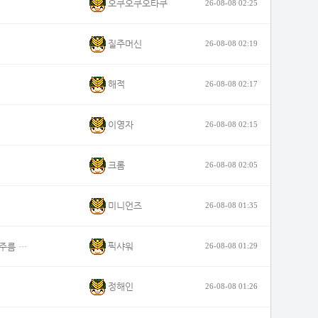
오쿠오쿠오타쿠
26-08-08 02:25
질주머신
26-08-08 02:19
해적
26-08-08 02:17
이영자
26-08-08 02:15
크롬
26-08-08 02:05
미니언즈
26-08-08 01:35
픽샤워
더워서 가슴에 물 살짝 뿌리는 QWER 쵸단 묵직한 검정 주름 민소매
26-08-08 01:29
정해인
26-08-08 01:26