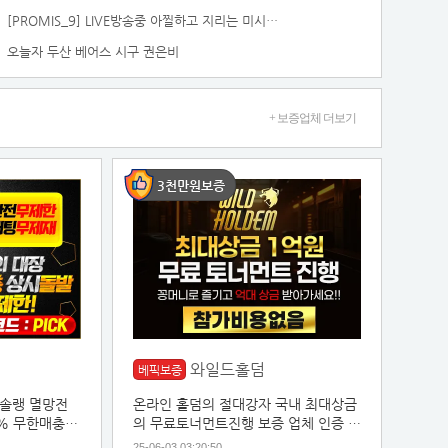
[PROMIS_9] LIVE방송중 아찔하고 지리는 미시룩 어필하는 박지원
오늘자 두산 베어스 시구 권은비
+ 보증업체 더보기
3천만원보증
와일드홀덤
베픽보증
J솔랭 멸망전
온라인 홀덤의 절대강자 국내 최대상금
% 무한매충이
의 무료토너먼트진행 보증 업체 인증 사
이트
25-06-03 03:20:50