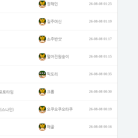
정해인
26-08-08 01:25
질주머신
26-08-08 01:19
소주반샷
26-08-08 01:17
떨어진원숭이
26-08-08 01:15
픽도리
26-08-08 00:35
크롬
 포토타임
26-08-08 00:30
오쿠오쿠오타쿠
미스나인)
26-08-08 00:19
해골
26-08-08 00:16