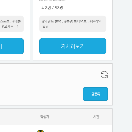
4.8점 / 58명
E스포츠
,
#에볼
#와일드 홀덤
,
#홀덤 토너먼트
,
#온라인
,
#고자본
,
#
홀덤
기
자세히보기
글등록
작성자
시간