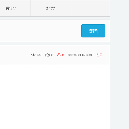
동영상
출석부
-
글등록
신고
820
0
0
2019-09-04 15:16:01