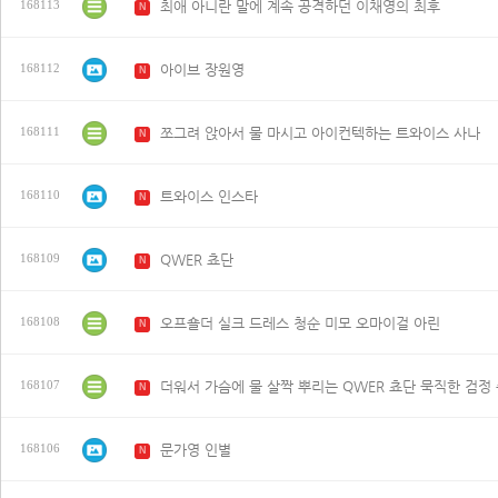
최애 아니란 말에 계속 공격하던 이채영의 최후
168113
N
아이브 장원영
168112
N
쪼그려 앉아서 물 마시고 아이컨텍하는 트와이스 사나
168111
N
트와이스 인스타
168110
N
QWER 쵸단
168109
N
오프숄더 실크 드레스 청순 미모 오마이걸 아린
168108
N
168107
N
문가영 인별
168106
N