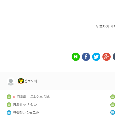
무릎차기 조
홍보도배
강조되는 트와이스 지효
N
카즈하 vs 카리나
안젤리나 다닐로바