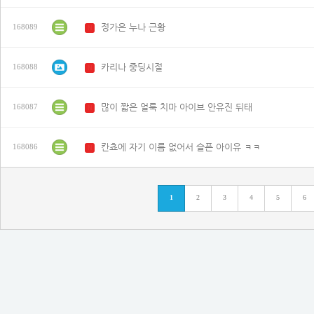
정가은 누나 근황
168089
N
카리나 중딩시절
168088
N
많이 짧은 얼룩 치마 아이브 안유진 뒤태
168087
N
칸쵸에 자기 이름 없어서 슬픈 아이유 ㅋㅋ
168086
N
1
2
3
4
5
6