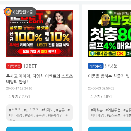
8천만원보증
12BET
반딧불
베픽보증
베픽추천
무사고 메이저, 다양한 이벤트와 스포츠
어둠을 밝히는 한줄기 빛
배팅의 완성!
26-05-17 12:24:10
25-06-03 02:56:01
4.9점 / 27명
4.7점 / 48명
#스포츠
,
#E-스포츠
,
#카지노
,
#슬롯
,
#
#파워볼
,
#에볼루션
,
#슬
미니게임
,
#낚시
,
#복권
,
#숫자게임
,
#
미니게임
,
#E스포츠
,
#레
케노