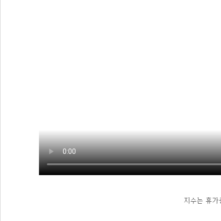
지수는 휴가