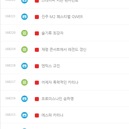
스테이씨 시은 팬사인회
N
진주 M2 페스티벌 QWER
168221
N
슬기류 최강자
168220
N
채령 콘서트에서 레전드 갱신
168219
N
엔믹스 규진
168218
N
어제자 폭력적인 카리나
168217
N
프로미스나인 송하영
168216
N
에스파 카리나
168215
N