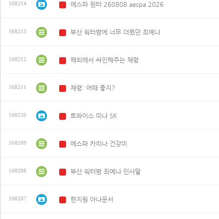
에스파 윈터 260808 aespa 2026
168214
N
부산 워터밤에 너무 더웠던 최예나
168213
N
해외에서 싸인해주는 채령
168212
N
채령: 어때 좋지?
168211
N
트와이스 미나 SK
168210
N
에스파 카리나 건강미
168209
N
부산 워터밤 최예나 인사말
168208
N
한지원 아나운서
168207
N