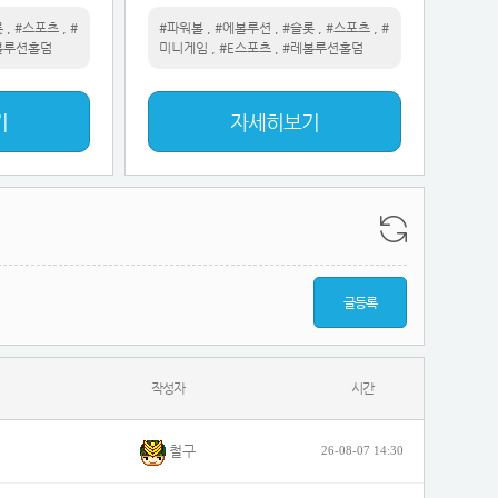
롯
,
#스포츠
,
#
#파워볼
,
#에볼루션
,
#슬롯
,
#스포츠
,
#
볼루션홀덤
미니게임
,
#E스포츠
,
#레볼루션홀덤
기
자세히보기
글등록
작성자
시간
철구
26-08-07 14:30