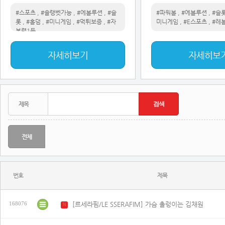
#스포츠
,
#솔랭벳가능
,
#에볼루션
,
#슬
#파워볼
,
#에볼루션
,
#슬
롯
,
#홀덤
,
#미니게임
,
#먹튀보증
,
#자
미니게임
,
#E스포츠
,
#레
본력1등
자세히보기
자세히보
전체
번호
제목
[르세라핌/LE SSERAFIM] 가슴 출렁이는 김채원
168076
N