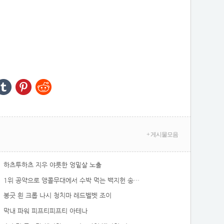
+ 게시물모음
하츠투하츠 지우 야릇한 엉밑살 노출
1위 공약으로 앵콜무대에서 수박 먹는 백지헌 송하영 이채영 (프로미스나인
봉긋 흰 크롭 나시 청치마 레드벨벳 조이
막내 파워 피프티피프티 아테나