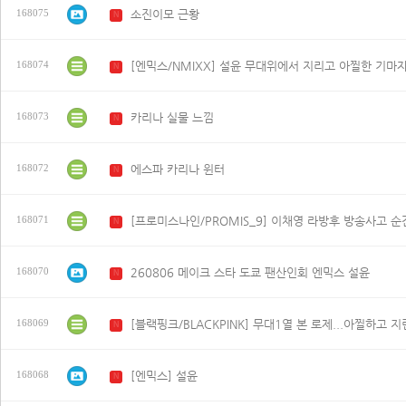
소진이모 근황
168075
N
[엔믹스/NMIXX] 설윤 무대위에서 지리고 아찔한 기마
168074
N
카리나 실물 느낌
168073
N
에스파 카리나 윈터
168072
N
168071
N
260806 메이크 스타 도쿄 팬산인회 엔믹스 설윤
168070
N
[블랙핑크/BLACKPINK] 무대1열 본 로제...아찔하고 지린
168069
N
[엔믹스] 설윤
168068
N