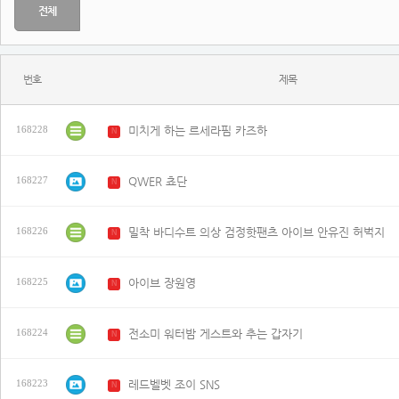
전체
번호
제목
미치게 하는 르세라핌 카즈하
168228
N
QWER 쵸단
168227
N
밀착 바디수트 의상 검정핫팬츠 아이브 안유진 허벅지
168226
N
아이브 장원영
168225
N
전소미 워터밤 게스트와 추는 갑자기
168224
N
레드벨벳 조이 SNS
168223
N