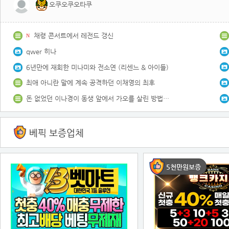
오쿠오쿠오타쿠
채령 콘서트에서 레전드 갱신
N
qwer 히나
6년만에 재회한 미나미와 전소연 (리센느 & 아이들)
최애 아니란 말에 계속 공격하던 이채영의 최후
돈 없었던 이나경이 동생 앞에서 가오를 살린 방법(프로미스나인)
베픽 보증업체
5천만원보증