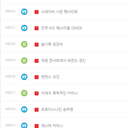
스테이씨 시은 팬사인회
168222
N
진주 M2 페스티벌 QWER
168221
N
슬기류 최강자
168220
N
채령 콘서트에서 레전드 갱신
168219
N
엔믹스 규진
168218
N
어제자 폭력적인 카리나
168217
N
프로미스나인 송하영
168216
N
에스파 카리나
168215
N