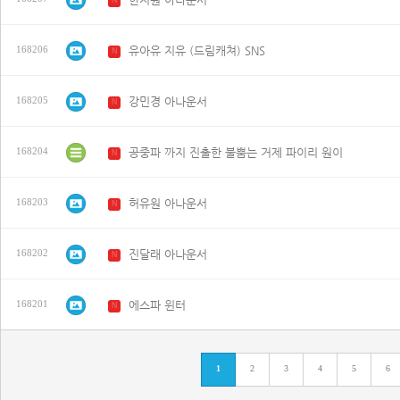
N
유아유 지유 (드림캐쳐) SNS
168206
N
강민경 아나운서
168205
N
공중파 까지 진출한 불뿜는 거제 파이리 원이
168204
N
허유원 아나운서
168203
N
진달래 아나운서
168202
N
에스파 윈터
168201
N
1
2
3
4
5
6