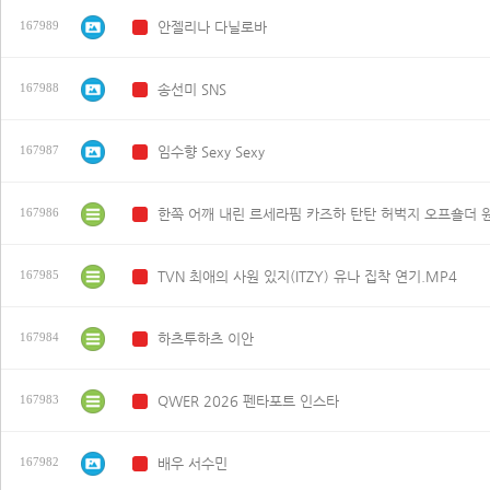
안젤리나 다닐로바
167989
N
송선미 SNS
167988
N
임수향 Sexy Sexy
167987
N
167986
N
TVN 최애의 사원 있지(ITZY) 유나 집착 연기.MP4
167985
N
하츠투하츠 이안
167984
N
QWER 2026 펜타포트 인스타
167983
N
배우 서수민
167982
N