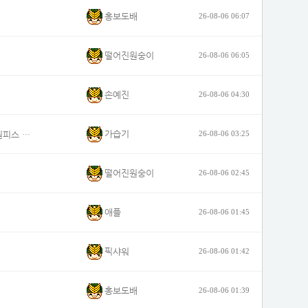
홍보도배
26-08-06 06:07
떨어진원숭이
26-08-06 06:05
손예진
26-08-06 04:30
가습기
한쪽 어깨 내린 르세라핌 카즈하 탄탄 허벅지 오프숄더 원피스 (3)
26-08-06 03:25
떨어진원숭이
26-08-06 02:45
애플
26-08-06 01:45
픽샤워
26-08-06 01:42
홍보도배
26-08-06 01:39