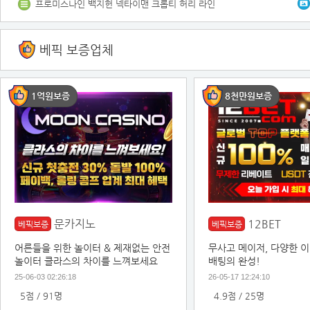
프로미스나인 백지헌 넥타이맨 크롭티 허리 라인
베픽 보증업체
1억원보증
8천만원보증
문카지노
12BET
베픽보증
베픽보증
어른들을 위한 놀이터 & 제재없는 안전
무사고 메이저, 다양한 
놀이터 클라스의 차이를 느껴보세요
배팅의 완성!
25-06-03 02:26:18
26-05-17 12:24:10
5점 / 91명
4.9점 / 25명