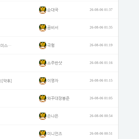
순대국
26-08-06 01:37
곰비서
26-08-06 01:35
극혐
현란한 손놀림으로 고양이 극락보내는 송하영 ㅋㅋ (프로미스나인)
26-08-06 01:19
소주반샷
26-08-06 01:16
이영자
이[약후]
26-08-06 01:15
와꾸대장봉준
26-08-06 01:05
손나은
26-08-06 00:54
미니언즈
26-08-06 00:51