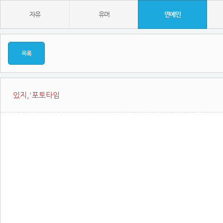
자유
유머
연예인
목록
있지,'포토타임