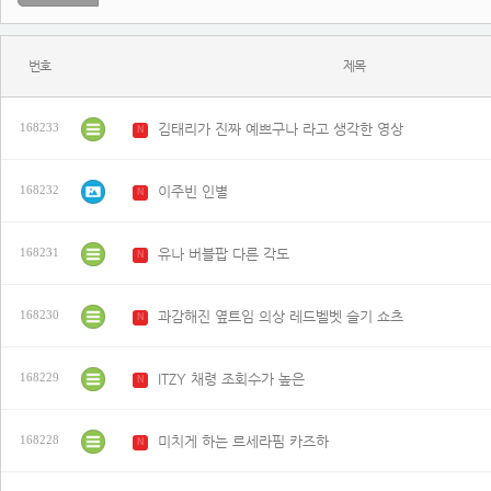
번호
제목
김태리가 진짜 예쁘구나 라고 생각한 영상
168233
N
이주빈 인별
168232
N
유나 버블팝 다른 각도
168231
N
과감해진 옆트임 의상 레드벨벳 슬기 쇼츠
168230
N
ITZY 채령 조회수가 높은
168229
N
미치게 하는 르세라핌 카즈하
168228
N