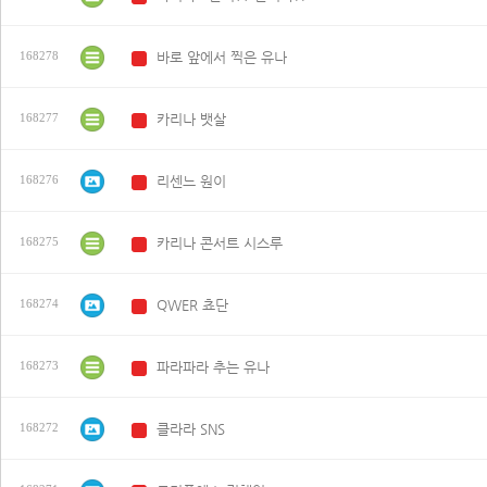
바로 앞에서 찍은 유나
168278
N
카리나 뱃살
168277
N
리센느 원이
168276
N
카리나 콘서트 시스루
168275
N
QWER 쵸단
168274
N
파라파라 추는 유나
168273
N
클라라 SNS
168272
N