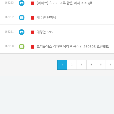
[아이브] 치마가 너무 짧은 이서 ㄷㄷ.gif
168263
N
채수빈 팬미팅
168262
N
채정안 SNS
168261
N
트리플에스 김채연 남다른 움직임 260808 오션월드
168260
N
1
2
3
4
5
6