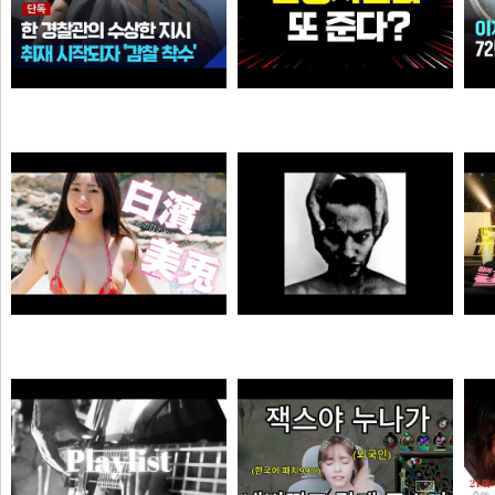
[단독] “안 데려와도 임의동행에 ‘죄명 바꾸기’”…경찰서 조직적 개입?
와.. 추석 전 민생지원금 또 준다?
크롬
이영자
MONSTA - Holdin' On (Skrillex & Nero Remix)
젠
【#白濱美兎】変わらぬあどけなさから、こぼれおちる色気。――デジタル写真集『あの日の約束、大人の答え。』好評発売中！ Miu Shirahama
극혐
곰비서