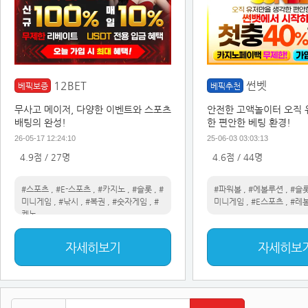
12BET
썬벳
베픽보증
베픽추천
무사고 메이저, 다양한 이벤트와 스포츠
안전한 고액놀이터 오직 
배팅의 완성!
한 편안한 베팅 환경!
26-05-17 12:24:10
25-06-03 03:03:13
4.9점 / 27명
4.6점 / 44명
#스포츠
,
#E-스포츠
,
#카지노
,
#슬롯
,
#
#파워볼
,
#에볼루션
,
#슬
미니게임
,
#낚시
,
#복권
,
#숫자게임
,
#
미니게임
,
#E스포츠
,
#레
케노
자세히보기
자세히보