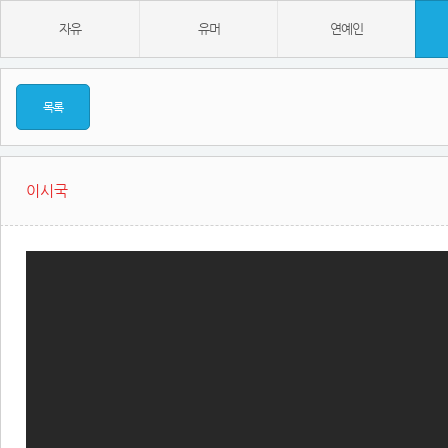
자유
유머
연예인
목록
이시국