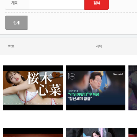
전체
번호
제목
안읽어보고 서명했습니다
【#桜木心菜】“えびちゅう”ここなちゃんの、あまりにも夏盛りなグラビア！――デジタル写真集『TOO MUCH SUMMER!!!』好評発売中！ーCocona Sakuragi
N
N
N
장사꾼
아이언맨