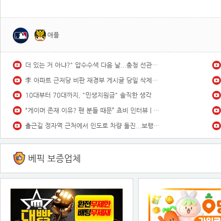
애플
더 있는 거 아냐?" 압수수색 다음 날...충청 선관위서도 '숫자 맞추기' 포착
李 아파트 근저당 비판 재경부 게시글 당일 삭제…"대출 막더니 내로남불"
10대부터 70대까지, "민생지원금" 솔직한 생각
“게이머 존재 이유? 팬 분들 때문” 쵸비 인터뷰 | GEN vs KRX(04.30)
출근길 정자역 근처에서 인도로 차량 돌진...보행자 숨져 / YTN
베픽 보증업체