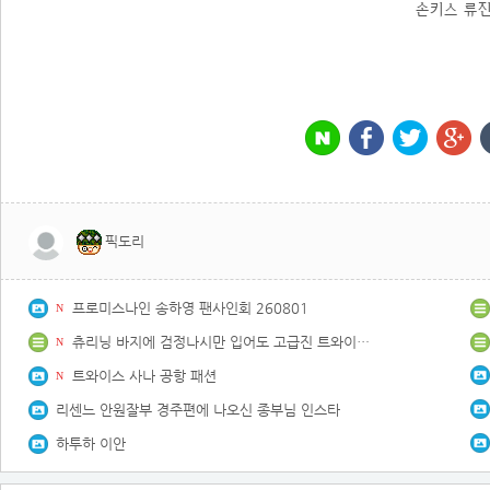
손키스 류
픽도리
프로미스나인 송하영 팬사인회 260801
N
츄리닝 바지에 검정나시만 입어도 고급진 트와이스 미나
N
트와이스 사나 공항 패션
N
리센느 안원잘부 경주편에 나오신 종부님 인스타
하투하 이안