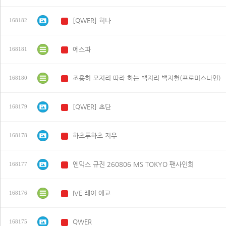
[QWER] 히나
168182
N
에스파
168181
N
조용히 모지리 따라 하는 백지리 백지헌(프로미스나인)
168180
N
[QWER] 쵸단
168179
N
하츠투하츠 지우
168178
N
엔믹스 규진 260806 MS TOKYO 팬사인회
168177
N
IVE 레이 애교
168176
N
QWER
168175
N