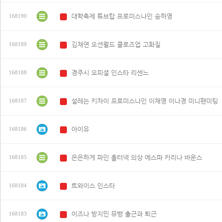
대학축제 튜브탑 프로미스나인 송하영
168190
N
김채연 오션월드 클로즈업 고화질
168189
N
경주시 오피셜 인스타 리센느
168188
N
설레는 키차이 프로미스나인 이채영 이나경 미니팬미팅
168187
N
아이유
168186
N
은은하게 파인 홀터넥 의상 에스파 카리나 바운스
168185
N
트와이스 인스타
168184
N
이즈나 방지민 뮤뱅 출근과 퇴근
168183
N