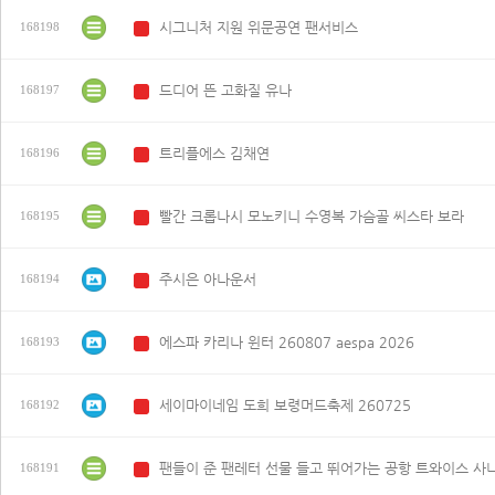
시그니처 지원 위문공연 팬서비스
168198
N
드디어 뜬 고화질 유나
168197
N
트리플에스 김채연
168196
N
빨간 크롭나시 모노키니 수영복 가슴골 씨스타 보라
168195
N
주시은 아나운서
168194
N
에스파 카리나 윈터 260807 aespa 2026
168193
N
세이마이네임 도희 보령머드축제 260725
168192
N
팬들이 준 팬레터 선물 들고 뛰어가는 공항 트와이스 사
168191
N