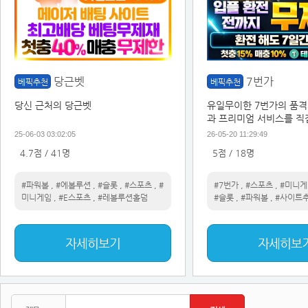
당근벳
7번가
베픽추천
베픽추천
당신 근처의 당근벳
유일무이한 7번가의 품격
과 프리미엄 서비스를 직
25-06-03 03:02:05
26-05-20 11:29:49
4.7점 / 41명
5점 / 18명
#파워볼
,
#에볼루션
,
#슬롯
,
#스포츠
,
#
#7번가
,
#스포츠
,
#미니게
미니게임
,
#E스포츠
,
#레볼루션홀덤
#슬롯
,
#파워볼
,
#사이트
자세히보기
자세히보