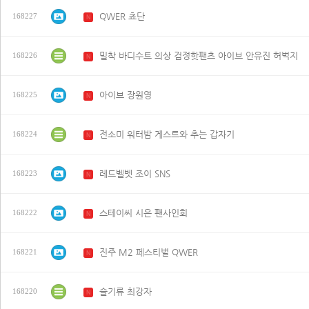
QWER 쵸단
168227
N
밀착 바디수트 의상 검정핫팬츠 아이브 안유진 허벅지
168226
N
아이브 장원영
168225
N
전소미 워터밤 게스트와 추는 갑자기
168224
N
레드벨벳 조이 SNS
168223
N
스테이씨 시은 팬사인회
168222
N
진주 M2 페스티벌 QWER
168221
N
슬기류 최강자
168220
N