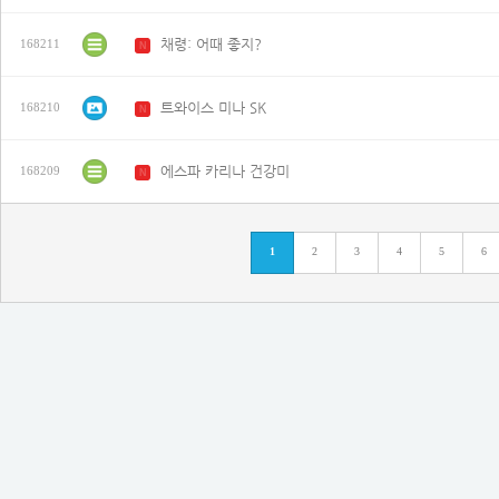
채령: 어때 좋지?
168211
N
트와이스 미나 SK
168210
N
에스파 카리나 건강미
168209
N
1
2
3
4
5
6