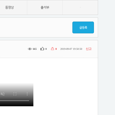
동영상
출석부
-
글등록
신고
665
0
0
2019-09-07 19:50:50