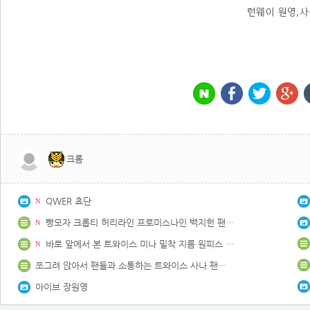
런웨이 원영,
크롬
QWER 쵸단
N
빵모자 크롭티 허리라인 프로미스나인 백지헌 팬사인회 포토타임
N
바로 앞에서 본 트와이스 미나 밀착 지름 원피스 몸매
N
쪼그려 앉아서 팬들과 소통하는 트와이스 사나 팬서비스
아이브 장원영